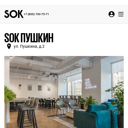
+7 (800) 700-75-71
SOK ПУШКИН
ул. Пушкина, д.2