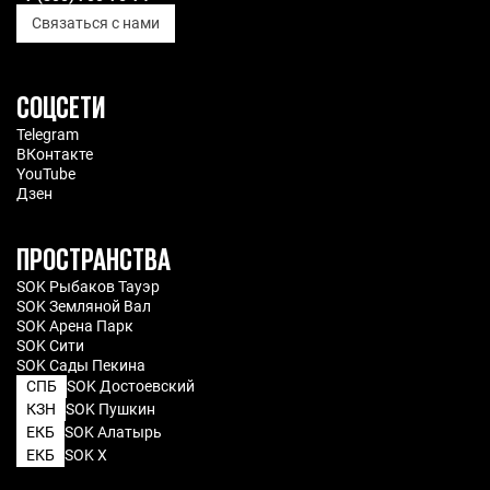
Связаться с нами
СОЦСЕТИ
Telegram
ВКонтакте
YouTube
Дзен
ПРОСТРАНСТВА
SOK Рыбаков Тауэр
SOK Земляной Вал
SOK Арена Парк
SOK Сити
SOK Сады Пекина
СПБ
SOK Достоевский
КЗН
SOK Пушкин
ЕКБ
SOK Алатырь
ЕКБ
SOK X