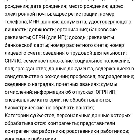
рождения; дата рождения; место рождения; адрес
электронной почты; адрес регистрации; номер
телефона; ИНН; данные документа, удостоверяющего
личность; должность; организация; банковские
реквизиты; ОГРН (для ИП); доходы; реквизиты
банковской карты; номер расчетного счета; номер
лицевого счета; сведения о трудовой деятельности;
СНИЛС; семейное положение; социальное положение;
пол; гражданство; данные документа, содержащиеся в
свидетельстве о рождении; профессия; подразделение;
сведения о наградах, почетных званиях; суммы
отчислений; информация об отпусках; ОГРНИП;
специальные категории: не обрабатываются;
биометрические: не обрабатываются;
Категории субъектов, персональные данные которых
обрабатываются: контрагенты; представители
контрагентов; работники; родственники работников;
уволенные работники.