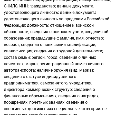
СНИЛС; ИНН; гражданство; данные документа,
удостоверяющего личность; данные документа,
удостоверяющего личность за пределами Российской
Федерации; должность; отношение к воинской
обязанности, сведения о воинском учете; сведения об
образовании; предыдущие фамилия, имя, отчество;
возраст; сведения о повышении квалификации;
квалификация; сведения о трудовой деятельности;
состав семьи; регион, город; сведения о личных
качествах; марка, регистрационный номер личного
автотранспорта; наличие оружия (вид, марка);
сведения о статусе индивидуального
предпринимателя, самозанятого, учредителя,
директора коммерческих структур; сведения о
финансовых обременениях; сведения о наградах,
поощрениях, почетных званиях; сведения о
спортивных достижениях специальные категории: не