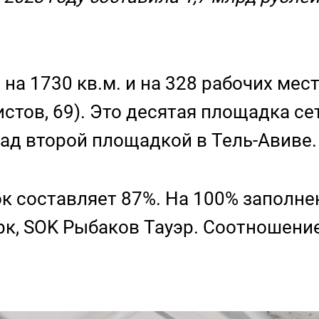
на 1730 кв.м. и на 328 рабочих мес
ристов, 69). Это десятая площадка с
ад второй площадкой в Тель-Авиве.
ок составляет 87%. На 100% заполн
рк, SOK Рыбаков Тауэр. Соотношени