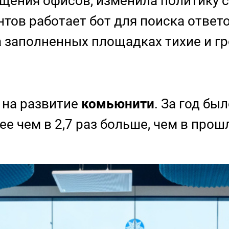
щения офисов, изменила политику с
нтов работает бот для поиска ответ
 заполненных площадках тихие и гр
 на развитие
комьюнити
. За год бы
е чем в 2,7 раз больше, чем в прош