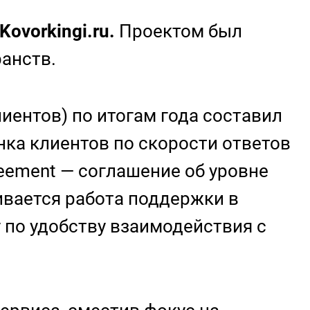
ovorkingi.ru.
Проектом был
ранств.
лиентов) по итогам года составил
нка клиентов по скорости ответов
eement — соглашение об уровне
ивается работа поддержки в
 по удобству взаимодействия с