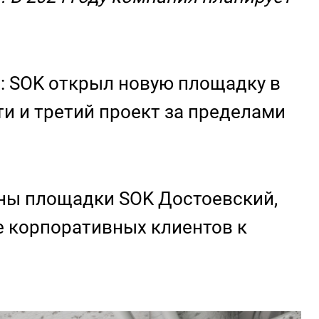
т: SOK открыл новую площадку в
ети и третий проект за пределами
ены площадки SOK Достоевский,
е корпоративных клиентов к