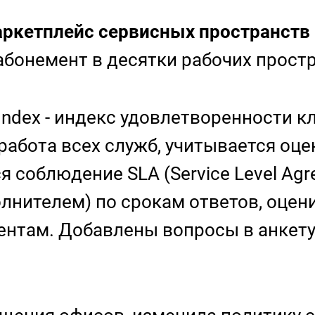
кетплейс сервисных пространств K
 абонемент в десятки рабочих прост
 Index - индекс удовлетворенности к
работа всех служб, учитывается оце
 соблюдение SLA (Service Level Agr
лнителем) по срокам ответов, оцен
ентам. Добавлены вопросы в анкету