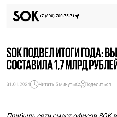
+7 (800) 700-75-71
SOK ПОДВЕЛ ИТОГИ ГОДА: В
СОСТАВИЛА 1,7 МЛРД РУБЛЕ
31.01.2024
Читать 5 минуты
Поделиться
Прибыль сети смарт-офисов SOK в 