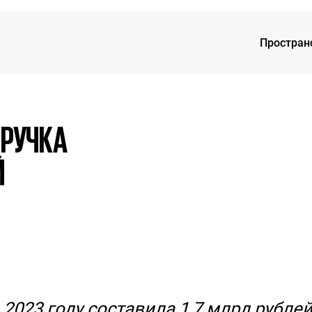
Простран
SOK 
ЫРУЧКА
Й
2023 году составила 1,7 млрд рублей