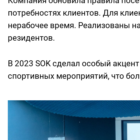
Компания обновила правила посе
потребностях клиентов. Для клие
нерабочее время. Реализованы на
резидентов.
В 2023 SOK сделал особый акцент
спортивных мероприятий, что боле